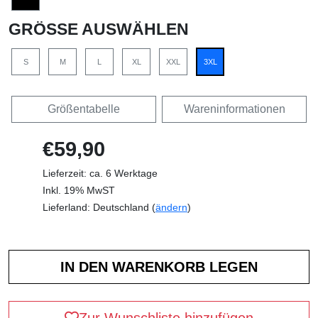
GRÖSSE AUSWÄHLEN
S
M
L
XL
XXL
3XL
Größentabelle
Wareninformationen
€59,90
Lieferzeit: ca. 6 Werktage
Inkl. 19% MwST
Lieferland: Deutschland (
ändern
)
Zur Wunschliste hinzufügen