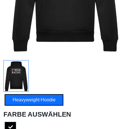
Heavyweight Hoodie
FARBE AUSWÄHLEN